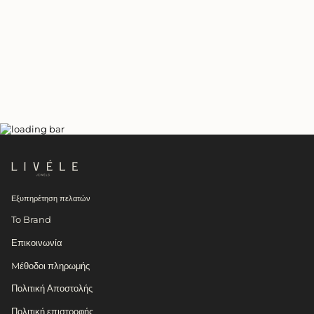
Εξυπηρέτηση πελατών
To Brand
Επικοινωνία
Mέθοδοι πληρωμής
Πολιτική Αποστολής
Πολιτική επιστροφής