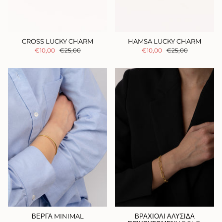
CROSS LUCKY CHARM
HAMSA LUCKY CHARM
€10,00
€25,00
€10,00
€25,00
ΒΕΡΓΑ MINIMAL
ΒΡΑΧΙΟΛΙ ΑΛΥΣΙΔΑ