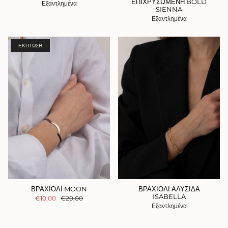
ΕΠΙΧΡΥΣΩΜΕΝΗ BOLD
Εξαντλημένα
SIENNA
Εξαντλημένα
ΈΚΠΤΩΣΗ
ΒΡΑΧΙΟΛΙ MOON
ΒΡΑΧΙΟΛΙ ΑΛΥΣΙΔΑ
ISABELLA
€10,00
€20,00
Εξαντλημένα