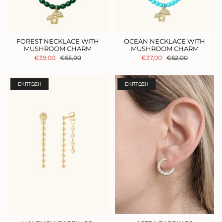
FOREST NECKLACE WITH
OCEAN NECKLACE WITH
MUSHROOM CHARM
MUSHROOM CHARM
€39,00
€65,00
€37,00
€62,00
ΈΚΠΤΩΣΗ
ΈΚΠΤΩΣΗ