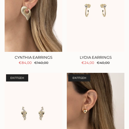
CYNTHIA EARRINGS
LYDIA EARRINGS
€84,00
€140,00
€24,00
€40,00
ΈΚΠΤΩΣΗ
ΈΚΠΤΩΣΗ