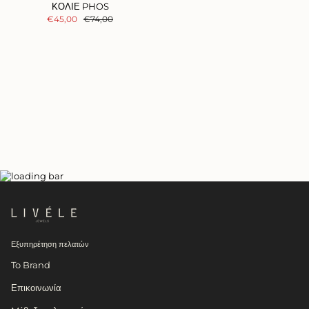
ΚΟΛΙΕ PHOS
€45,00
€74,00
Εξυπηρέτηση πελατών
To Brand
Επικοινωνία