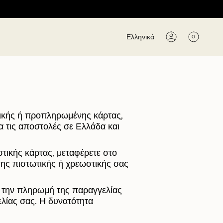
Γλώσσα
Ελληνικά
0
Λογαριασμός
τικής ή προπληρωμένης κάρτας,
α τις αποστολές σε Ελλάδα και
τικής κάρτας, μεταφέρετε στο
ης πιστωτικής ή χρεωστικής σας
ε την πληρωμή της παραγγελίας
λίας σας. Η δυνατότητα