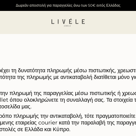
Δωρεάν αποστολή για παραγγελίες άνω των 50€ εντός Ελλάδας
ρέχει τη δυνατότητα πληρωμής μέσω πιστωτικής, χρεωσ
τότητα της πληρωμής με αντικαταβολή διατίθεται μόνο γι
 την πληρωμή της παραγγελίας μέσω πιστωτικής ή χρεωσ
et όπου ολοκληρώνετε τη συναλλαγή σας. Τα στοιχεία τ
τοσελίδα μας.
τρόπο πληρωμής την αντικαταβολή, τότε πραγματοποιείτ
ενης εταιρείας courier κατά την παραλαβή της παραγγε
οστολές σε Ελλάδα και Κύπρο.