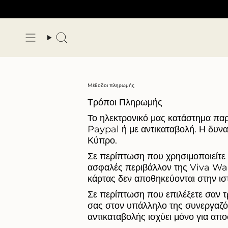
Μετάβαση
στο
περιεχόμενο
Αναζήτηση
Mέθοδοι πληρωμής
Τρόποι Πληρωμής
Το ηλεκτρονικό μας κατάστημα πα
Paypal ή με αντικαταβολή. Η δυνα
Κύπρο.
Σε περίπτωση που χρησιμοποιείτε
ασφαλές περιβάλλον της Viva Wall
κάρτας δεν αποθηκεύονται στην ισ
Σε περίπτωση που επιλέξετε σαν 
σας στον υπάλληλο της συνεργαζόμ
αντικαταβολής ισχύει μόνο για απ